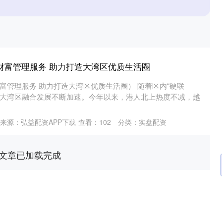
财富管理服务 助力打造大湾区优质生活圈
富管理服务 助力打造大湾区优质生活圈） 随着区内“硬联
化，大湾区融合发展不断加速。今年以来，港人北上热度不减，越
来源：弘益配资APP下载
查看：
102
分类：
实盘配资
文章已加载完成
沪深300
4666.52
1.23%
-27.92
-0.59%