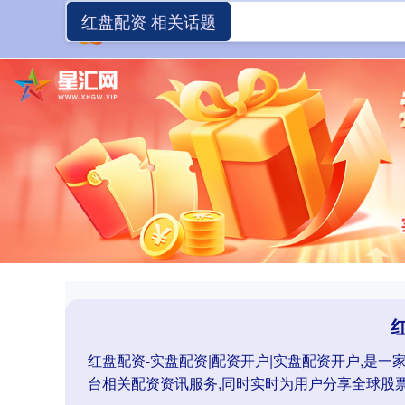
红盘配资 相关话题
红盘配资-实盘配资|配资开户|实盘配资开户,是
台相关配资资讯服务,同时实时为用户分享全球股