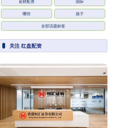
金财配资
国际
哪些
孩子
全部话题标签
关注 红盘配资