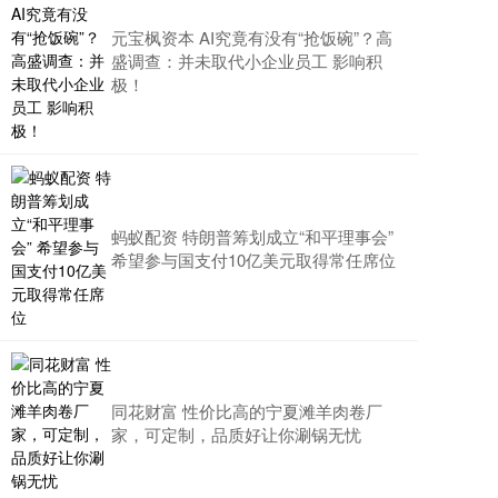
元宝枫资本 AI究竟有没有“抢饭碗”？高
盛调查：并未取代小企业员工 影响积
极！
蚂蚁配资 特朗普筹划成立“和平理事会”
希望参与国支付10亿美元取得常任席位
同花财富 性价比高的宁夏滩羊肉卷厂
家，可定制，品质好让你涮锅无忧