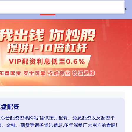
首页
红盘配资
实盘配资
配资开户
红盘配资
一家综合配资资讯网站,提供按月配资、免息配资以及配资平
票、金融、期货等诸多资讯信息,多年深受广大用户的青睐!