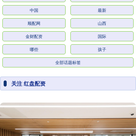
中国
最新
顺配网
山西
金财配资
国际
哪些
孩子
全部话题标签
关注 红盘配资