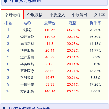
个股实时涨跌榜
个股跌幅
个股流入
个股流出
换手率
个股涨幅
排名
名称
最新价
涨幅
换手率
1
N展芯
116.52
396.89%
79.39%
2
锐翔智能
110.02
20.21%
16.80%
3
志特新材
14.8
20.03%
14.18%
4
博腾股份
20.44
20.02%
14.77%
5
近岸蛋白
46.72
20.01%
5.62%
6
毕得医药
61.6
20.01%
6.12%
7
五洲医疗
83.62
20.01%
18.37%
8
耐科装备
49.67
20.01%
6.83%
9
一博科技
53.33
20.01%
17.26%
10
方邦股份
146.16
20.00%
7.68%