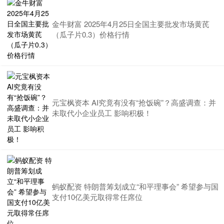
金牛财富 2025年4月25日全国主要批发市场黄芪
（瓜子片0.3）价格行情
元宝枫资本 AI究竟有没有“抢饭碗”？高盛调查：并
未取代小企业员工 影响积极！
蚂蚁配资 特朗普筹划成立“和平理事会” 希望参与国
支付10亿美元取得常任席位