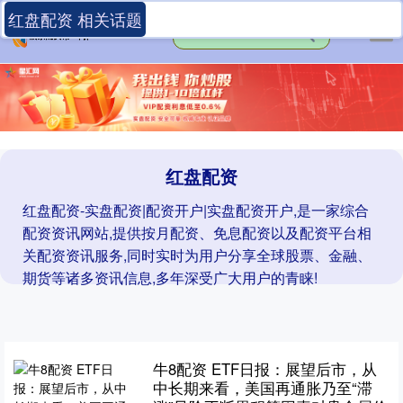
红盘配资 相关话题
红盘配资
红盘配资-实盘配资|配资开户|实盘配资开户,是一家综合
配资资讯网站,提供按月配资、免息配资以及配资平台相
关配资资讯服务,同时实时为用户分享全球股票、金融、
期货等诸多资讯信息,多年深受广大用户的青睐!
牛8配资 ETF日报：展望后市，从
中长期来看，美国再通胀乃至“滞