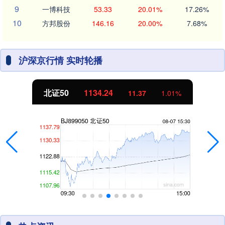
9
一博科技
53.33
20.01%
17.26%
10
方邦股份
146.16
20.00%
7.68%
沪深京行情 实时轮播
北证50
1134.24
11.37
1.01%