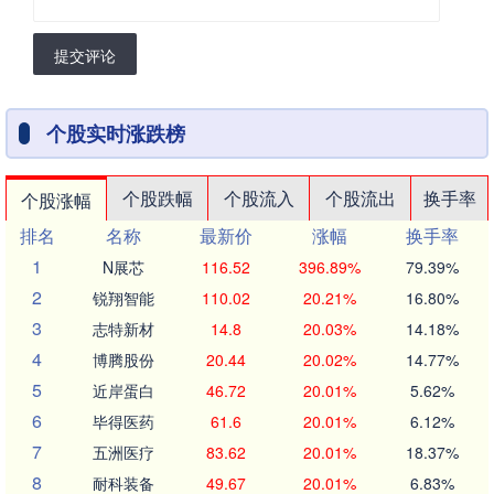
提交评论
个股实时涨跌榜
个股跌幅
个股流入
个股流出
换手率
个股涨幅
排名
名称
最新价
涨幅
换手率
1
N展芯
116.52
396.89%
79.39%
2
锐翔智能
110.02
20.21%
16.80%
3
志特新材
14.8
20.03%
14.18%
4
博腾股份
20.44
20.02%
14.77%
5
近岸蛋白
46.72
20.01%
5.62%
6
毕得医药
61.6
20.01%
6.12%
7
五洲医疗
83.62
20.01%
18.37%
8
耐科装备
49.67
20.01%
6.83%