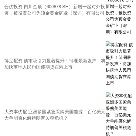
合优投资 四川金顶（600678.SH）新增一起对外投
资，被投资公司为顶金黄金矿业（深圳）有限公司
博宝配资 债市吸引力显著提升！邹澜最新发声：将
加快落地人民币国债期货在港上市
大资本优配 亚洲多国紧急采购美国能源！百亿美元
大单能否化解特朗普关税危机？