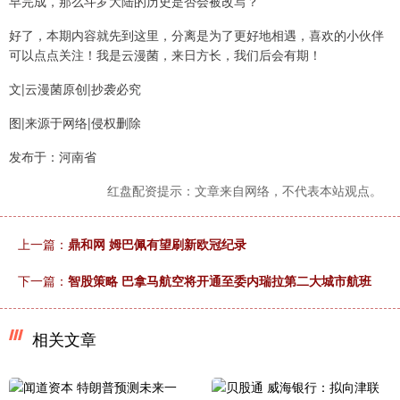
早完成，那么斗罗大陆的历史是否会被改写？
好了，本期内容就先到这里，分离是为了更好地相遇，喜欢的小伙伴
可以点点关注！我是云漫菌，来日方长，我们后会有期！
文|云漫菌原创|抄袭必究
图|来源于网络|侵权删除
发布于：河南省
红盘配资提示：文章来自网络，不代表本站观点。
上一篇：
鼎和网 姆巴佩有望刷新欧冠纪录
下一篇：
智股策略 巴拿马航空将开通至委内瑞拉第二大城市航班
相关文章