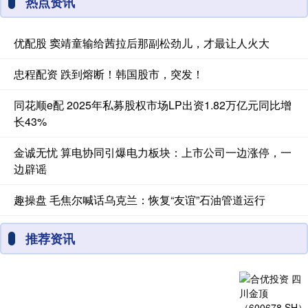
热点资讯
优配股 窦靖童输给茜拉后那副松劲儿，才最让人火大
忠程配资 跌到熔断！韩国股市，突发！
同花顺e配 2025年私募股权市场LP出资1.82万亿元同比增
长43%
金诚无忧 算电协同引爆电力板块：上市公司一边涨停，一
边辟谣
趣操盘 毛焦尔喊话乌克兰：恢复“友谊”石油管道运行
推荐资讯