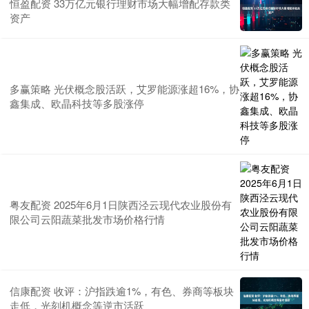
恒盈配资 33万亿元银行理财市场大幅增配存款类
资产
多赢策略 光伏概念股活跃，艾罗能源涨超16%，协
鑫集成、欧晶科技等多股涨停
粤友配资 2025年6月1日陕西泾云现代农业股份有
限公司云阳蔬菜批发市场价格行情
信康配资 收评：沪指跌逾1%，有色、券商等板块
走低，光刻机概念等逆市活跃