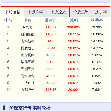
个股跌幅
个股流入
个股流出
换手率
个股涨幅
排名
名称
最新价
涨幅
换手率
1
N展芯
116.52
396.89%
79.39%
2
锐翔智能
110.02
20.21%
16.80%
3
志特新材
14.8
20.03%
14.18%
4
博腾股份
20.44
20.02%
14.77%
5
近岸蛋白
46.72
20.01%
5.62%
6
毕得医药
61.6
20.01%
6.12%
7
五洲医疗
83.62
20.01%
18.37%
8
耐科装备
49.67
20.01%
6.83%
9
一博科技
53.33
20.01%
17.26%
10
方邦股份
146.16
20.00%
7.68%
沪深京行情 实时轮播