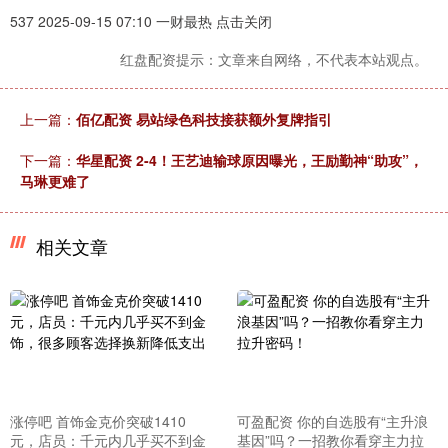
537 2025-09-15 07:10 一财最热 点击关闭
红盘配资提示：文章来自网络，不代表本站观点。
上一篇：
佰亿配资 易站绿色科技接获额外复牌指引
下一篇：
华星配资 2-4！王艺迪输球原因曝光，王励勤神“助攻”，
马琳更难了
相关文章
涨停吧 首饰金克价突破1410
可盈配资 你的自选股有“主升浪
元，店员：千元内几乎买不到金
基因”吗？一招教你看穿主力拉