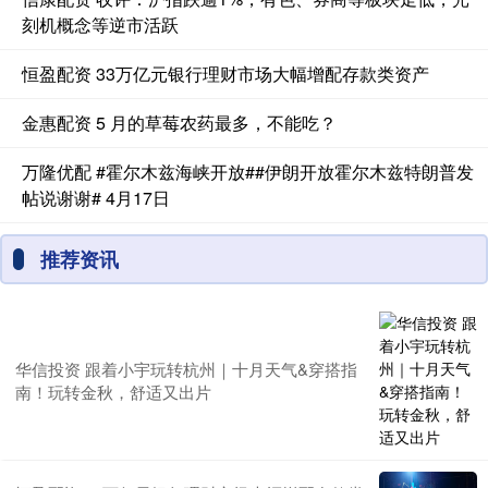
刻机概念等逆市活跃
恒盈配资 33万亿元银行理财市场大幅增配存款类资产
金惠配资 5 月的草莓农药最多，不能吃？
万隆优配 #霍尔木兹海峡开放##伊朗开放霍尔木兹特朗普发
帖说谢谢# 4月17日
推荐资讯
华信投资 跟着小宇玩转杭州｜十月天气&穿搭指
南！玩转金秋，舒适又出片